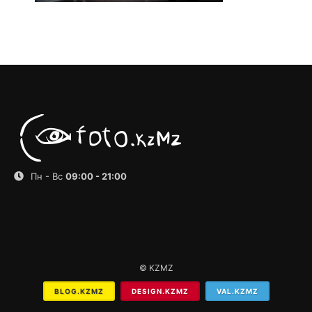
Пн - Вс
09:00 - 21:00
© KZMZ
BLOG.KZMZ
DESIGN.KZMZ
VAL.KZMZ